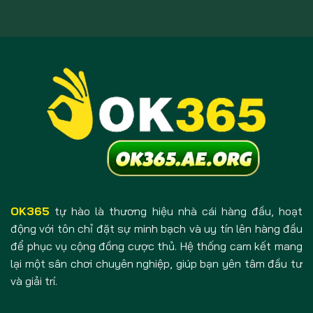
Đòn
Tác
Bàn
Độc
Mượt
Thắng
Ở
Mà,
OK365
Sống
–
Động
Làm
Chủ
Trận
Đấu,
Chiến
Thắng
Cao
OK365
tự hào là thương hiệu nhà cái hàng đầu, hoạt
động với tôn chỉ đặt sự minh bạch và uy tín lên hàng đầu
để phục vụ cộng đồng cược thủ. Hệ thống cam kết mang
lại một sân chơi chuyên nghiệp, giúp bạn yên tâm đầu tư
và giải trí.