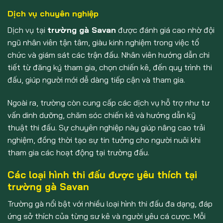
Dịch vụ chuyên nghiệp
Dịch vụ tại
trường gà Savan
được đánh giá cao nhờ đội
ngũ nhân viên tận tâm, giàu kinh nghiệm trong việc tổ
chức và giám sát các trận đấu. Nhân viên hướng dẫn chi
tiết từ đăng ký tham gia, chọn chiến kê, đến quy trình thi
đấu, giúp người mới dễ dàng tiếp cận và tham gia.
Ngoài ra, trường còn cung cấp các dịch vụ hỗ trợ như tư
vấn dinh dưỡng, chăm sóc chiến kê và hướng dẫn kỹ
thuật thi đấu. Sự chuyên nghiệp này giúp nâng cao trải
nghiệm, đồng thời tạo sự tin tưởng cho người nuôi khi
tham gia các hoạt động tại trường đấu.
Các loại hình thi đấu được yêu thích tại
trường gà Savan
Trường gà nổi bật với nhiều loại hình thi đấu đa dạng, đáp
ứng sở thích của từng sư kê và người yêu cá cược. Mỗi