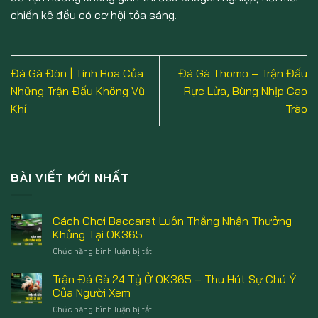
chiến kê đều có cơ hội tỏa sáng.
Đá Gà Đòn | Tinh Hoa Của
Đá Gà Thomo – Trận Đấu
Những Trận Đấu Không Vũ
Rực Lửa, Bùng Nhịp Cao
Khí
Trào
BÀI VIẾT MỚI NHẤT
Cách Chơi Baccarat Luôn Thắng Nhận Thưởng
Khủng Tại OK365
Chức năng bình luận bị tắt
ở
Cách
Chơi
Trận Đá Gà 24 Tỷ Ở OK365 – Thu Hút Sự Chú Ý
Baccarat
Của Người Xem
Luôn
Chức năng bình luận bị tắt
ở
Thắng