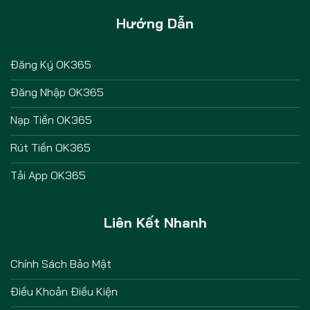
Hướng Dẫn
Đăng Ký OK365
Đăng Nhập OK365
Nạp Tiền OK365
Rút Tiền OK365
Tải App OK365
Liên Kết Nhanh
Chính Sách Bảo Mật
Điều Khoản Điều Kiện