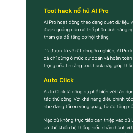
Tool hack nổ hũ AI Pro
AI Pro hoạt động theo dạng quét dữ liệu
được quảng cáo có thể phân tích hàng ngh
tham gia để tăng cơ hội thắng.
Dù được tô vẽ rất chuyên nghiệp, AI Pro 
cả chỉ dừng ở mức dự đoán và hoàn toàn k
trọng nếu tin rằng tool hack này giúp th
Auto Click
Auto Click là công cụ phổ biến với tác d
tác thủ công. Với khả năng điều chỉnh tố
như đang tối ưu vòng quay, từ đó tăng số 
Mặc dù không trực tiếp can thiệp vào dữ li
có thể khiến hệ thống hiểu nhầm hành vi