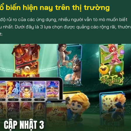
ổ biến hiện nay trên thị trường
độ rủi ro của các ứng dụng, nhiều người vẫn tò mò muốn biết
nhất. Dưới đây là 3 lựa chọn được quảng cáo rộng rãi, thườ
t: