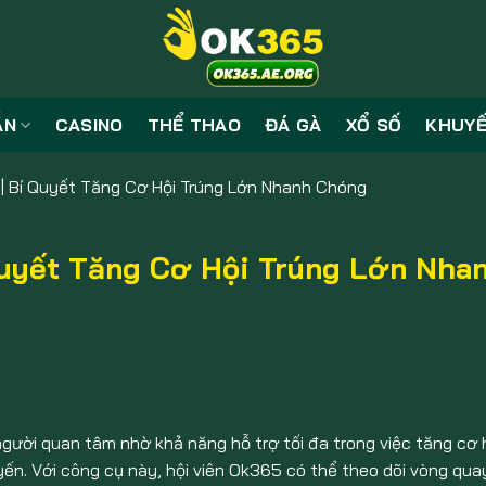
ẪN
CASINO
THỂ THAO
ĐÁ GÀ
XỔ SỐ
KHUYẾ
 | Bí Quyết Tăng Cơ Hội Trúng Lớn Nhanh Chóng
Quyết Tăng Cơ Hội Trúng Lớn Nha
gười quan tâm nhờ khả năng hỗ trợ tối đa trong việc tăng cơ 
yến. Với công cụ này, hội viên Ok365 có thể theo dõi vòng qua