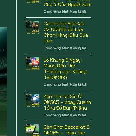
Luôn
Chú Ý Của Người Xem
Thắng
Chức năng bình luận bị tắt
ở
Nhận
Trận
Thưởng
Đá
Khủng
Cách Chơi Bài Câu
Gà
Tại
Cá OK365 Sự Lựa
24
OK365
Chọn Hàng Đầu Của
Tỷ
Bạn
Ở
OK365
Chức năng bình luận bị tắt
ở
–
Cách
Thu
Chơi
Lô Khung 3 Ngày
Hút
Bài
Mang Đến Tiền
Sự
Câu
Thưởng Cực Khủng
Chú
Cá
Tại OK365
Ý
OK365
Của
Sự
Chức năng bình luận bị tắt
ở
Người
Lựa
Lô
Xem
Chọn
Khung
Kèo 1 1.5 Tài Xỉu Ở
Hàng
3
OK365 – Xoay Quanh
Đầu
Ngày
Tổng Số Bàn Thắng
Của
Mang
Chức năng bình luận bị tắt
Bạn
ở
Đến
Kèo
Tiền
1
Thưởng
Sàn Chơi Baccarat Ở
1.5
Cực
OK365 – Thao Tác
Tài
Khủng