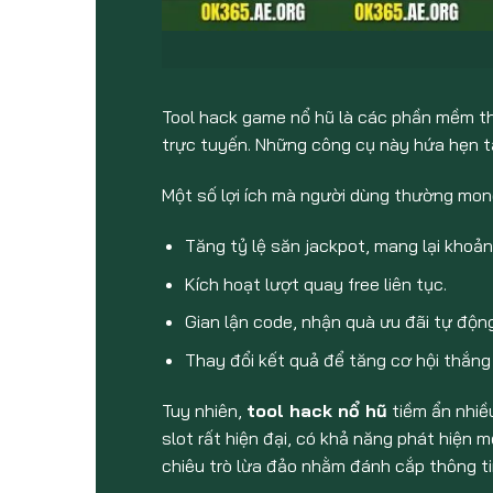
Tool hack game nổ hũ là các phần mềm th
trực tuyến. Những công cụ này hứa hẹn tăn
Một số lợi ích mà người dùng thường mong
Tăng tỷ lệ săn jackpot, mang lại khoản
Kích hoạt lượt quay free liên tục.
Gian lận code, nhận quà ưu đãi tự độn
Thay đổi kết quả để tăng cơ hội thắng 
Tuy nhiên,
tool hack nổ hũ
tiềm ẩn nhiề
slot rất hiện đại, có khả năng phát hiện mọ
chiêu trò lừa đảo nhằm đánh cắp thông ti