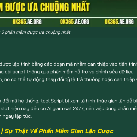
t 3 phần mềm được ưa chuộng nhất
được lập trình bằng các đoạn mã nhằm can thiệp vào tiến trìn
g cài script thông qua phần mềm hỗ trợ và chỉnh sửa dữ liệu
, nó có thể tự động thay đổi tỷ lệ trả thưởng hoặc can thiệp
đổi mã hệ thống, tool Script bị xem là hình thức gian lận dễ b
i slot hiện nay đều có AI giám sát 24/7, nên việc dùng phần m
n ngay lập tức.
u | Sự Thật Về Phần Mềm Gian Lận Cược