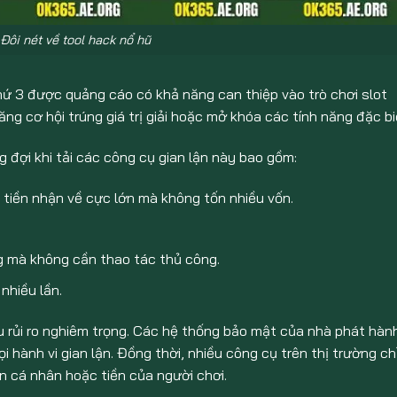
Đôi nét về tool hack nổ hũ
ứ 3 được quảng cáo có khả năng can thiệp vào trò chơi slot
g cơ hội trúng giá trị giải hoặc mở khóa các tính năng đặc bi
 đợi khi tải các công cụ gian lận này bao gồm:
 tiền nhận về cực lớn mà không tốn nhiều vốn.
g mà không cần thao tác thủ công.
nhiều lần.
u rủi ro nghiêm trọng. Các hệ thống bảo mật của nhà phát hàn
i hành vi gian lận. Đồng thời, nhiều công cụ trên thị trường chỉ
n cá nhân hoặc tiền của người chơi.