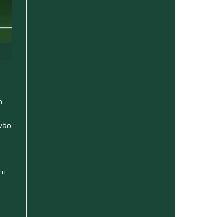
h
 vào
ị
ềm