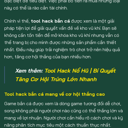
đặc biệt để tiêu diệt. Việc phải bỏ tiền ra mua những loại
này có thể là rào cản tài chính.
Chính vì thế,
tool hack bắn cá
được xem là một giải
pháp tiện lợi để giải quyết vấn đề về kho vũ khí. Bạn sẽ
không cần tốn tiền để mở khóa kho vũ khí nhưng vẫn có
thể trang bị cho mình được những sản phẩm cần thiết
nhất. Điều này giúp trải nghiệm trò chơi trở nên hiệu quả
hơn, tăng cơ hội thắng của bạn nhiều hơn.
Xem thêm:
Tool Hack Nổ Hũ | Bí Quyết
Tăng Cơ Hội Trúng Lớn Nhanh
Tool hack bắn cá mang về cơ hội thắng cao
Game bắn cá được xem là dòng game tương đối dễ chơi,
song không phải người chơi nào cũng có thể thắng lớn và
mang về lợi nhuận. Người chơi cần hiểu rõ cách chơi và kỹ
năng phân tích mục tiêu một cách thuần thục nhất.