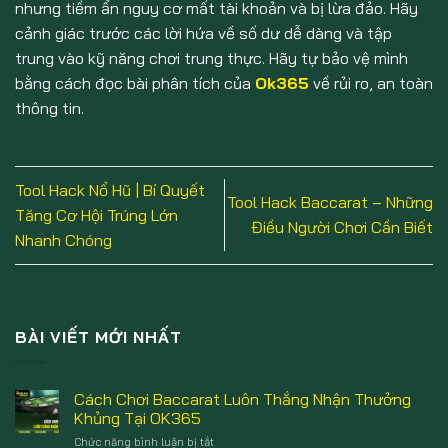
nhưng tiềm ẩn nguy cơ mất tài khoản và bị lừa đảo. Hãy
cảnh giác trước các lời hứa về số dư dễ dàng và tập
trung vào kỹ năng chơi trung thực. Hãy tự bảo vệ mình
bằng cách đọc bài phân tích của
Ok365
về rủi ro, an toàn
thông tin.
Tool Hack Nổ Hũ | Bí Quyết
Tool Hack Baccarat – Những
Tăng Cơ Hội Trúng Lớn
Điều Người Chơi Cần Biết
Nhanh Chóng
BÀI VIẾT MỚI NHẤT
Cách Chơi Baccarat Luôn Thắng Nhận Thưởng
Khủng Tại OK365
Chức năng bình luận bị tắt
ở