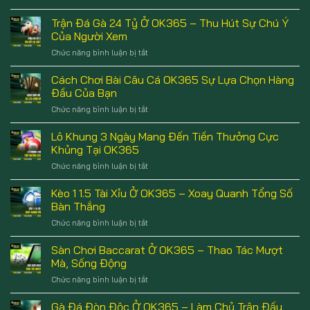
Cách
Chơi
Trận Đá Gà 24 Tỷ Ở OK365 – Thu Hút Sự Chú Ý
Baccarat
Của Người Xem
Luôn
Chức năng bình luận bị tắt
ở
Thắng
Trận
Nhận
Đá
Cách Chơi Bài Câu Cá OK365 Sự Lựa Chọn Hàng
Thưởng
Gà
Khủng
Đầu Của Bạn
24
Tại
Chức năng bình luận bị tắt
ở
Tỷ
OK365
Cách
Ở
Chơi
Lô Khung 3 Ngày Mang Đến Tiền Thưởng Cực
OK365
Bài
–
Khủng Tại OK365
Câu
Thu
Chức năng bình luận bị tắt
ở
Cá
Hút
Lô
OK365
Sự
Khung
Kèo 1 1.5 Tài Xỉu Ở OK365 – Xoay Quanh Tổng Số
Sự
Chú
3
Lựa
Bàn Thắng
Ý
Ngày
Chọn
Của
Chức năng bình luận bị tắt
ở
Mang
Hàng
Người
Kèo
Đến
Đầu
Xem
1
Sàn Chơi Baccarat Ở OK365 – Thao Tác Mượt
Tiền
Của
1.5
Thưởng
Mà, Sống Động
Bạn
Tài
Cực
Chức năng bình luận bị tắt
ở
Xỉu
Khủng
Sàn
Ở
Tại
Chơi
Gà Đá Đòn Độc Ở OK365 – Làm Chủ Trận Đấu,
OK365
OK365