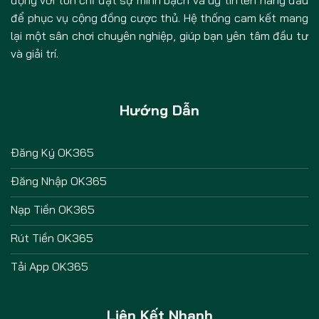
động với tôn chỉ đặt sự minh bạch và uy tín lên hàng đầu
để phục vụ cộng đồng cược thủ. Hệ thống cam kết mang
lại một sân chơi chuyên nghiệp, giúp bạn yên tâm đầu tư
và giải trí.
Hướng Dẫn
Đăng Ký OK365
Đăng Nhập OK365
Nạp Tiền OK365
Rút Tiền OK365
Tải App OK365
Liên Kết Nhanh