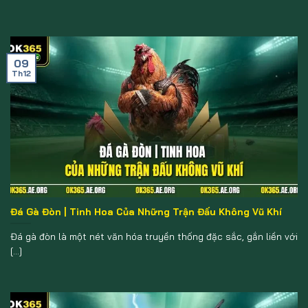
09
Th12
Đá Gà Đòn | Tinh Hoa Của Những Trận Đấu Không Vũ Khí
Đá gà đòn là một nét văn hóa truyền thống đặc sắc, gắn liền với
[...]